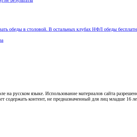
угие результаты
вать обеды в столовой. В остальных клубах НФЛ обеды бесплат
ра
е на русском языке. Использование материалов cайта разрешено
ет содержать контент, не предназначенный для лиц младше 16 ле