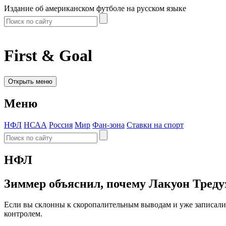
Издание об американском футболе на русском языке
First & Goal
Открыть меню
Меню
НФЛ
НСАА
Россия
Мир
Фан-зона
Ставки на спорт
НФЛ
Зиммер объяснил, почему Лакуон Тредуэ
Если вы склонны к скоропалительным выводам и уже записали
контролем.