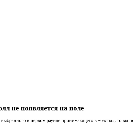
лл не появляется на поле
 выбранного в первом раунде принимающего в «басты», то вы п