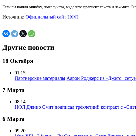
Если вы нашли ошибку, пожалуйста, выделите фрагмент текста и нажмите
Ct
Источник:
Официальный сайт НФЛ
Другие новости
18 Октября
01:15
Партнерские материалы
Аарон Роджерс из «Джетс» сету
7 Марта
08:14
НФЛ
Джино Смит подписал трёхлетний контракт с «Сиэ
6 Марта
09:20