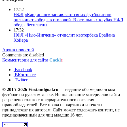
17:52
НФЛ
«Кардиналс» заставляют своих футболистов
оплачивать обеды в столовой. В остальных клубах НФЛ
обеды бесплатны
17:32
НФЛ
«Нью-Ингленд» отчислит квотербека Брайана
Хойера
Архив новостей
Comments are disabled
Комментарии для сайта
Cackl
e
Facebook
ВКонтакте
Twitter
© 2015–2026 Firstandgoal.ru
— издание об американском
футболе на русском языке. Использование материалов cайта
разрешено только с предварительного согласия
правообладателей. Все права на картинки и тексты
принадлежат их авторам. Сайт может содержать контент, не
предназначенный для лиц младше 16 лет.