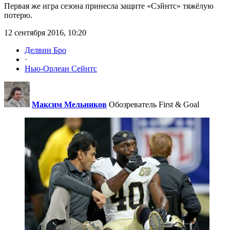
Первая же игра сезона принесла защите «Сэйнтс» тяжёлую
потерю.
12 сентября 2016, 10:20
Делвин Бро
·
Нью-Орлеан Сейнтс
Максим Мельников
Обозреватель First & Goal