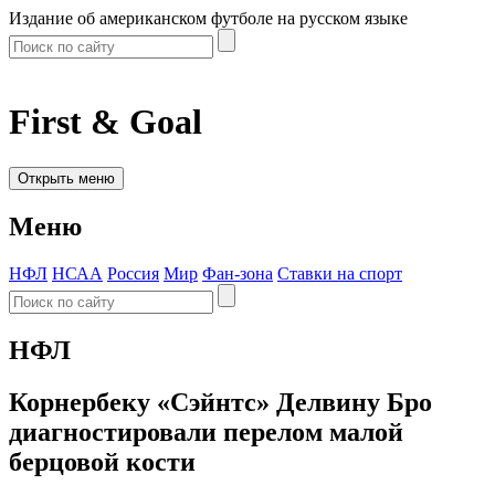
Издание об американском футболе на русском языке
First & Goal
Открыть меню
Меню
НФЛ
НСАА
Россия
Мир
Фан-зона
Ставки на спорт
НФЛ
Корнербеку «Сэйнтс» Делвину Бро
диагностировали перелом малой
берцовой кости