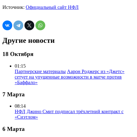
Источник:
Официальный сайт НФЛ
Другие новости
18 Октября
01:15
Партнерские материалы
Аарон Роджерс из «Джетс»
сетует на упущенные возможности в матче против
«Баффало»
7 Марта
08:14
НФЛ
Джино Смит подписал трёхлетний контракт с
«Сиэтлом»
6 Марта