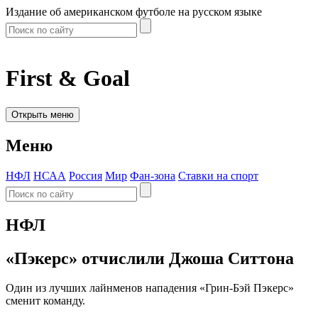
Издание об американском футболе на русском языке
First & Goal
Открыть меню
Меню
НФЛ
НСАА
Россия
Мир
Фан-зона
Ставки на спорт
НФЛ
«Пэкерс» отчислили Джоша Ситтона
Один из лучших лайнменов нападения «Грин-Бэй Пэкерс»
сменит команду.