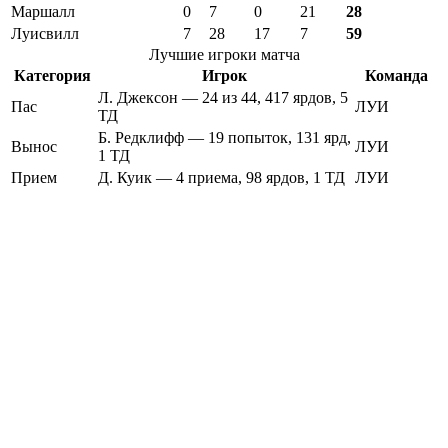
Маршалл
0
7
0
21
28
Луисвилл
7
28
17
7
59
Лучшие игроки матча
Категория
Игрок
Команда
Л. Джексон — 24 из 44, 417 ярдов, 5
Пас
ЛУИ
ТД
Б. Редклифф — 19 попыток, 131 ярд,
Вынос
ЛУИ
1 ТД
Прием
Д. Куик — 4 приема, 98 ярдов, 1 ТД
ЛУИ