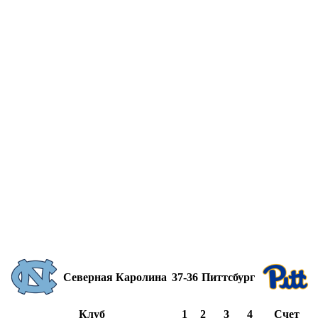
Северная Каролина
37-36
Питтсбург
Клуб
1
2
3
4
Счет