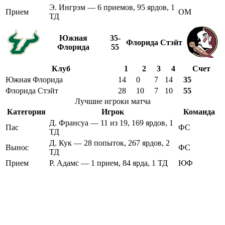
Э. Ингрэм — 6 приемов, 95 ярдов, 1
Прием
ОМ
ТД
Южная
35-
Флорида Стэйт
Флорида
55
Клуб
1
2
3
4
Счет
Южная Флорида
14
0
7
14
35
Флорида Стэйт
28
10
7
10
55
Лучшие игроки матча
Категория
Игрок
Команда
Д. Франсуа — 11 из 19, 169 ярдов, 1
Пас
ФС
ТД
Д. Кук — 28 попыток, 267 ярдов, 2
Вынос
ФС
ТД
Прием
Р. Адамс — 1 прием, 84 ярда, 1 ТД
ЮФ