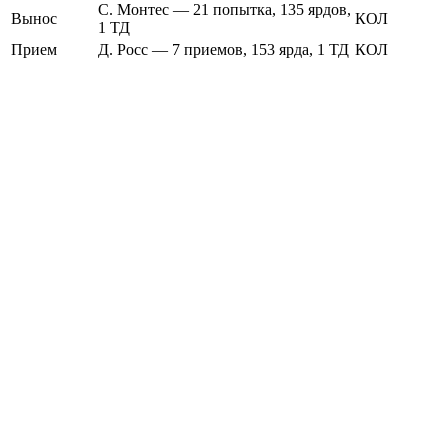
С. Монтес — 21 попытка, 135 ярдов,
Вынос
КОЛ
1 ТД
Прием
Д. Росс — 7 приемов, 153 ярда, 1 ТД
КОЛ