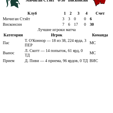
Мичиган Стэйт
6-30
Висконсин
Клуб
1
2
3
4
Счет
Мичиган Стэйт
3
3
0
0
6
Висконсин
7
6
17
0
30
Лучшие игроки матча
Категория
Игрок
Команда
Т. О'Коннор — 18 из 38, 224 ярда, 3
Пас
МС
ПЕР
Л. Скотт — 14 попыток, 61 ярд, 0
Вынос
МС
ТД
Прием
Д. Пиви — 4 приема, 96 ярдов, 0 ТД
ВИС