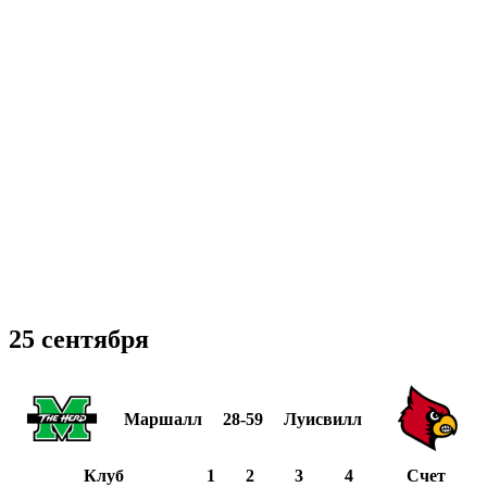
25 сентября
Маршалл
28-59
Луисвилл
Клуб
1
2
3
4
Счет