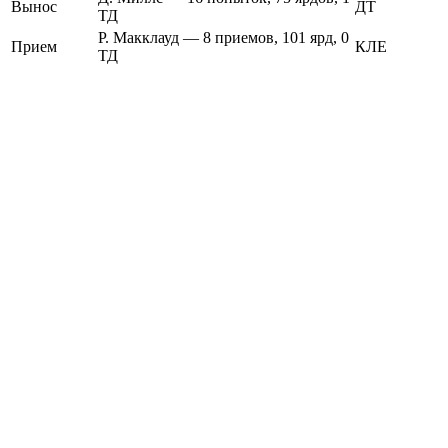
Вынос
ДТ
ТД
Р. Макклауд — 8 приемов, 101 ярд, 0
Прием
КЛЕ
ТД