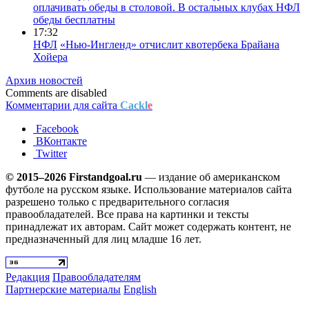
оплачивать обеды в столовой. В остальных клубах НФЛ
обеды бесплатны
17:32
НФЛ
«Нью-Ингленд» отчислит квотербека Брайана
Хойера
Архив новостей
Comments are disabled
Комментарии для сайта
Cackl
e
Facebook
ВКонтакте
Twitter
© 2015–2026 Firstandgoal.ru
— издание об американском
футболе на русском языке. Использование материалов cайта
разрешено только с предварительного согласия
правообладателей. Все права на картинки и тексты
принадлежат их авторам. Сайт может содержать контент, не
предназначенный для лиц младше 16 лет.
Редакция
Правообладателям
Партнерские материалы
English