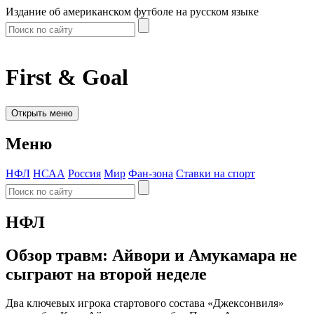
Издание об американском футболе на русском языке
First & Goal
Открыть меню
Меню
НФЛ
НСАА
Россия
Мир
Фан-зона
Ставки на спорт
НФЛ
Обзор травм: Айвори и Амукамара не
сыграют на второй неделе
Два ключевых игрока стартового состава «Джексонвиля»