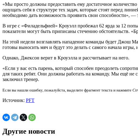
«Мы просто должны предоставить ему достаточное количество ш
ощущать себя в структуре тех задач, которые стоят перед линией
необходимо дать возможность проявить свои способности», —
В игре с «Филадельфией» Кроуэлл пробежал 62 ярда за 12 попы
показатели могут быть приписаны стечению обстоятельств. «Бр
На этой недели возглавлять нападение команды будет Джош Ма
готовы выносить мяч и будут это делать с самого начала игры, 
Однако, Джексон верит в Кроуэлла и рассчитывает на него.
«Если у вас есть парень, который способен преодолеть сопротив
для таких ребят. Они должны работать на команду. Мы ещё не 
заключил тренер.
Если вы нашли ошибку, пожалуйста, выделите фрагмент текста и нажмите
Ct
Источник:
PFT
Другие новости