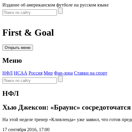
Издание об американском футболе на русском языке
First & Goal
Открыть меню
Меню
НФЛ
НСАА
Россия
Мир
Фан-зона
Ставки на спорт
НФЛ
Хью Джексон: «Браунс» сосредоточатс
На этой неделе тренер «Кливленда» уже заявил, что готов пре
17 сентября 2016, 17:00