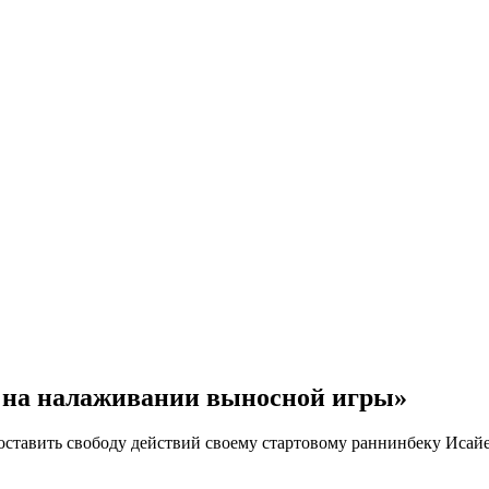
я на налаживании выносной игры»
доставить свободу действий своему стартовому раннинбеку Исайе