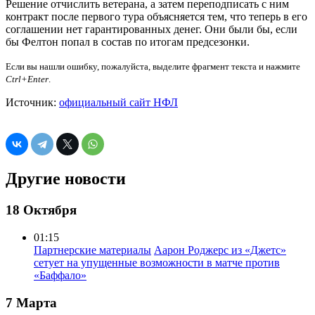
Решение отчислить ветерана, а затем переподписать с ним
контракт после первого тура объясняется тем, что теперь в его
соглашении нет гарантированных денег. Они были бы, если
бы Фелтон попал в состав по итогам предсезонки.
Если вы нашли ошибку, пожалуйста, выделите фрагмент текста и нажмите
Ctrl+Enter
.
Источник:
официальный сайт НФЛ
Другие новости
18 Октября
01:15
Партнерские материалы
Аарон Роджерс из «Джетс»
сетует на упущенные возможности в матче против
«Баффало»
7 Марта