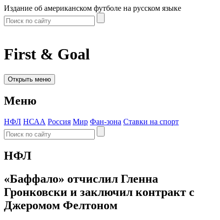
Издание об американском футболе на русском языке
First & Goal
Открыть меню
Меню
НФЛ
НСАА
Россия
Мир
Фан-зона
Ставки на спорт
НФЛ
«Баффало» отчислил Гленна
Гронковски и заключил контракт с
Джеромом Фелтоном