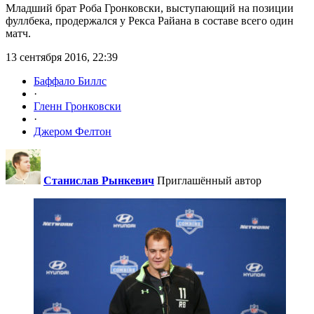
Младший брат Роба Гронковски, выступающий на позиции
фуллбека, продержался у Рекса Райана в составе всего один
матч.
13 сентября 2016, 22:39
Баффало Биллс
·
Гленн Гронковски
·
Джером Фелтон
Станислав Рынкевич
Приглашённый автор