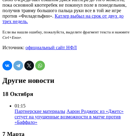
пока основной квотеребек не покинул поле в понедельник,
получив травму большого пальца руки все в той же игре
против «Филадельфии».
Катлер выбыл на срок от двух до
трех недель.
Если вы нашли ошибку, пожалуйста, выделите фрагмент текста и нажмите
Ctrl+Enter
.
Источник:
официальный сайт НФЛ
Другие новости
18 Октября
01:15
Партнерские материалы
Аарон Роджерс из «Джетс»
сетует на упущенные возможности в матче против
«Баффало»
7 Марта