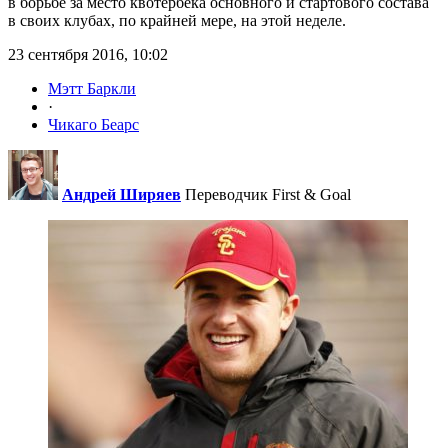
в борьбе за место квотербека основного и стартового состава
в своих клубах, по крайней мере, на этой неделе.
23 сентября 2016, 10:02
Мэтт Баркли
·
Чикаго Беарс
Андрей Ширяев
Переводчик First & Goal