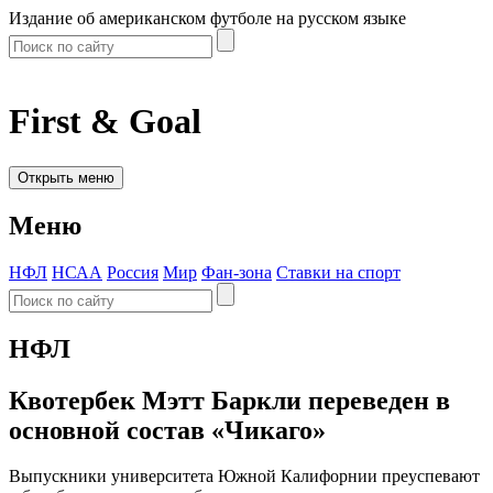
Издание об американском футболе на русском языке
First & Goal
Открыть меню
Меню
НФЛ
НСАА
Россия
Мир
Фан-зона
Ставки на спорт
НФЛ
Квотербек Мэтт Баркли переведен в
основной состав «Чикаго»
Выпускники университета Южной Калифорнии преуспевают