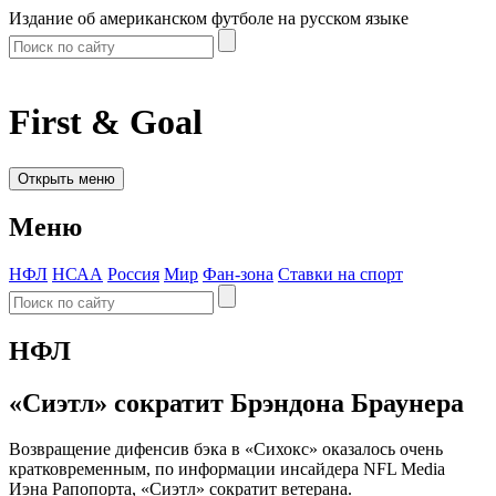
Издание об американском футболе на русском языке
First & Goal
Открыть меню
Меню
НФЛ
НСАА
Россия
Мир
Фан-зона
Ставки на спорт
НФЛ
«Сиэтл» сократит Брэндона Браунера
Возвращение дифенсив бэка в «Сихокс» оказалось очень
кратковременным, по информации инсайдера NFL Media
Иэна Рапопорта, «Сиэтл» сократит ветерана.