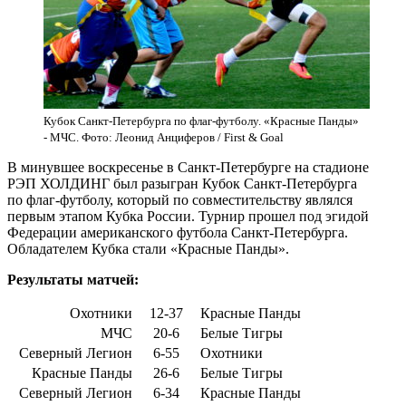
Кубок Санкт-Петербурга по флаг-футболу. «Красные Панды»
- МЧС. Фото: Леонид Анциферов / First & Goal
В минувшее воскресенье в Санкт-Петербурге на стадионе
РЭП ХОЛДИНГ был разыгран Кубок Санкт-Петербурга
по флаг-футболу, который по совместительству являлся
первым этапом Кубка России. Турнир прошел под эгидой
Федерации американского футбола Санкт-Петербурга.
Обладателем Кубка стали «Красные Панды».
Результаты матчей:
Охотники
12-37
Красные Панды
МЧС
20-6
Белые Тигры
Северный Легион
6-55
Охотники
Красные Панды
26-6
Белые Тигры
Северный Легион
6-34
Красные Панды