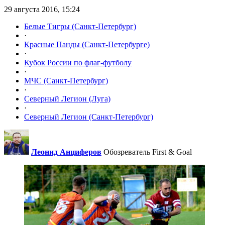
29 августа 2016, 15:24
Белые Тигры (Санкт-Петербург)
·
Красные Панды (Санкт-Петербурге)
·
Кубок России по флаг-футболу
·
МЧС (Санкт-Петербург)
·
Северный Легион (Луга)
·
Северный Легион (Санкт-Петербург)
Леонид Анциферов
Обозреватель First & Goal