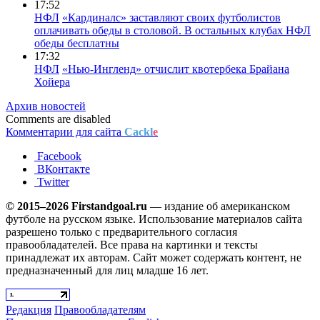
17:52
НФЛ
«Кардиналс» заставляют своих футболистов
оплачивать обеды в столовой. В остальных клубах НФЛ
обеды бесплатны
17:32
НФЛ
«Нью-Ингленд» отчислит квотербека Брайана
Хойера
Архив новостей
Comments are disabled
Комментарии для сайта
Cackl
e
Facebook
ВКонтакте
Twitter
© 2015–2026 Firstandgoal.ru
— издание об американском
футболе на русском языке. Использование материалов cайта
разрешено только с предварительного согласия
правообладателей. Все права на картинки и тексты
принадлежат их авторам. Сайт может содержать контент, не
предназначенный для лиц младше 16 лет.
Редакция
Правообладателям