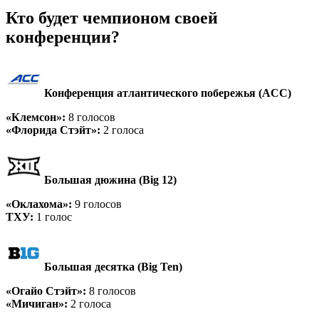
Кто будет чемпионом своей
конференции?
Конференция атлантического побережья (ACC)
«Клемсон»:
8 голосов
«Флорида Стэйт»:
2 голоса
Большая дюжина (Big 12)
«Оклахома»:
9 голосов
ТХУ:
1 голос
Большая десятка (Big Ten)
«Огайо Стэйт»:
8 голосов
«Мичиган»:
2 голоса