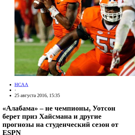
НСАА
·
25 августа 2016, 15:35
«Алабама» – не чемпионы, Уотсон
берет приз Хайсмана и другие
прогнозы на студенческий сезон от
ESPN