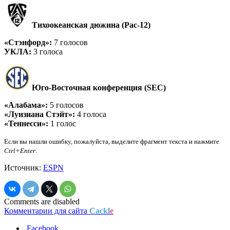
Тихоокеанская дюжина (Pac-12)
«Стэнфорд»:
7 голосов
УКЛА:
3 голоса
Юго-Восточная конференция (SEC)
«Алабама»:
5 голосов
«Луизиана Стэйт»:
4 голоса
«Теннесси»:
1 голос
Если вы нашли ошибку, пожалуйста, выделите фрагмент текста и нажмите
Ctrl+Enter
.
Источник:
ESPN
Comments are disabled
Комментарии для сайта
Cackl
e
Facebook