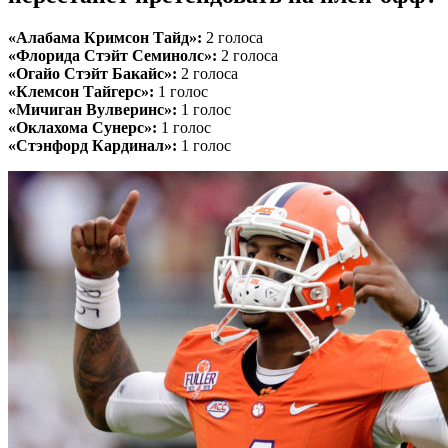
«Алабама Кримсон Тайд»:
2 голоса
«Флорида Стэйт Семинолс»:
2 голоса
«Огайо Стэйт Бакайс»:
2 голоса
«Клемсон Тайгерс»:
1 голос
«Мичиган Вулверинс»:
1 голос
«Оклахома Сунерс»:
1 голос
«Стэнфорд Кардинал»:
1 голос