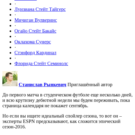
·
Луизиана Стейт Тайгерс
·
Мичиган Вулверинс
·
Огайо Стейт Бакайс
·
Оклахома Сунерс
·
Стэнфорд Кардинал
·
Флорида Стейт Семинолс
Станислав Рынкевич
Приглашённый автор
До первого матча в студенческом футболе еще несколько дней,
и всю крутизну дебютной недели мы будем переживать, пока
страница календаря не покажет сентябрь.
Но если вы ищите идеальный спойлер сезона, то вот он –
эксперты ESPN предсказывают, как сложится эпический
сезон-2016.