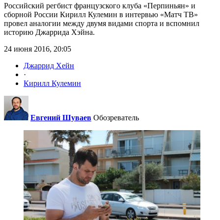
Российский регбист французского клуба «Перпиньян» и
сборной России Кирилл Кулемин в интервью «Матч ТВ»
провел аналогии между двумя видами спорта и вспомнил
историю Джаррида Хэйна.
24 июня 2016, 20:05
Джаррид Хейн
·
Кирилл Кулемин
Евгений Шуваев
Обозреватель