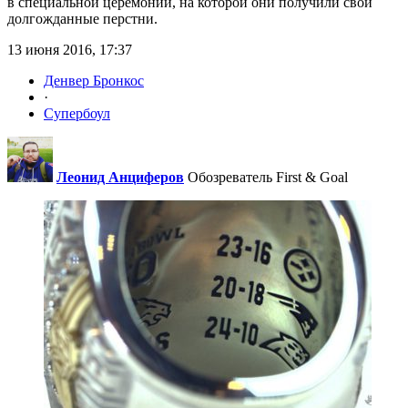
в специальной церемонии, на которой они получили свои
долгожданные перстни.
13 июня 2016, 17:37
Денвер Бронкос
·
Супербоул
Леонид Анциферов
Обозреватель First & Goal