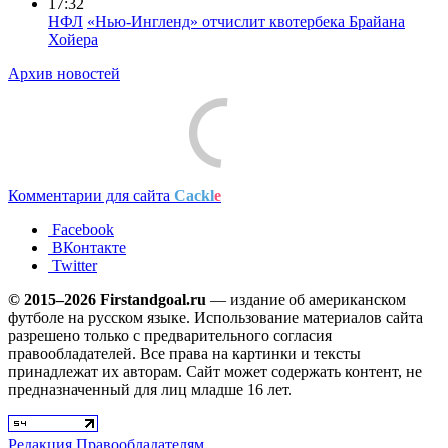
17:32
НФЛ
«Нью-Ингленд» отчислит квотербека Брайана
Хойера
Архив новостей
Комментарии для сайта
Cackl
e
Facebook
ВКонтакте
Twitter
© 2015–2026 Firstandgoal.ru
— издание об американском
футболе на русском языке. Использование материалов cайта
разрешено только с предварительного согласия
правообладателей. Все права на картинки и тексты
принадлежат их авторам. Сайт может содержать контент, не
предназначенный для лиц младше 16 лет.
Редакция
Правообладателям