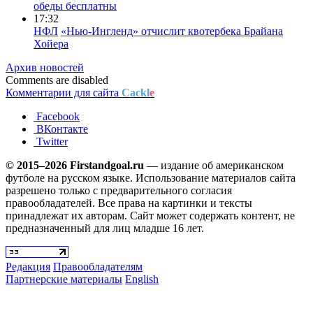
обеды бесплатны
17:32
НФЛ
«Нью-Ингленд» отчислит квотербека Брайана
Хойера
Архив новостей
Comments are disabled
Комментарии для сайта
Cackl
e
Facebook
ВКонтакте
Twitter
© 2015–2026 Firstandgoal.ru
— издание об американском
футболе на русском языке. Использование материалов cайта
разрешено только с предварительного согласия
правообладателей. Все права на картинки и тексты
принадлежат их авторам. Сайт может содержать контент, не
предназначенный для лиц младше 16 лет.
Редакция
Правообладателям
Партнерские материалы
English