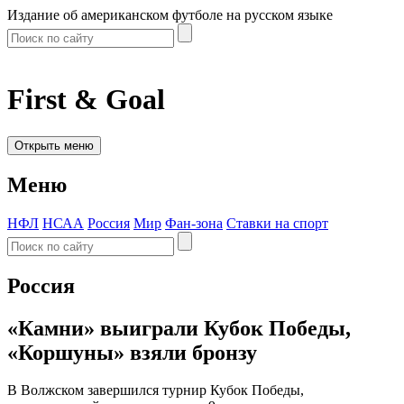
Издание об американском футболе на русском языке
First & Goal
Открыть меню
Меню
НФЛ
НСАА
Россия
Мир
Фан-зона
Ставки на спорт
Россия
«Камни» выиграли Кубок Победы,
«Коршуны» взяли бронзу
В Волжском завершился турнир Кубок Победы,