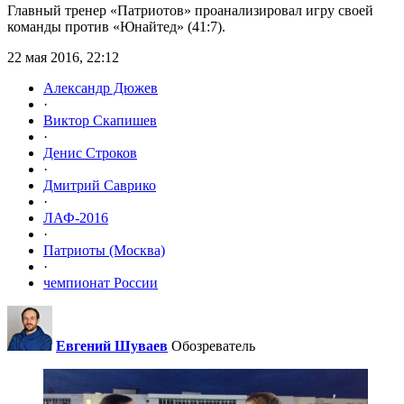
Главный тренер «Патриотов» проанализировал игру своей
команды против «Юнайтед» (41:7).
22 мая 2016, 22:12
Александр Дюжев
·
Виктор Скапишев
·
Денис Строков
·
Дмитрий Саврико
·
ЛАФ-2016
·
Патриоты (Москва)
·
чемпионат России
Евгений Шуваев
Обозреватель