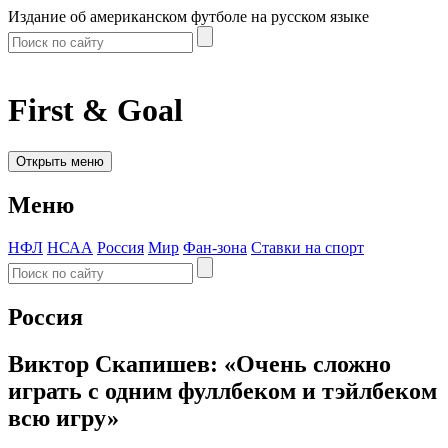
Издание об американском футболе на русском языке
First & Goal
Открыть меню
Меню
НФЛ
НСАА
Россия
Мир
Фан-зона
Ставки на спорт
Россия
Виктор Скапишев: «Очень сложно
играть с одним фуллбеком и тэйлбеком
всю игру»