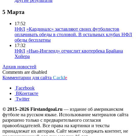
другие результаты
5 Марта
17:52
НФЛ
«Кардиналс» заставляют своих футболистов
оплачивать обеды в столовой. В остальных клубах НФЛ
обеды бесплатны
17:32
НФЛ
«Нью-Ингленд» отчислит квотербека Брайана
Хойера
Архив новостей
Comments are disabled
Комментарии для сайта
Cackl
e
Facebook
ВКонтакте
Twitter
© 2015–2026 Firstandgoal.ru
— издание об американском
футболе на русском языке. Использование материалов cайта
разрешено только с предварительного согласия
правообладателей. Все права на картинки и тексты
принадлежат их авторам. Сайт может содержать контент, не