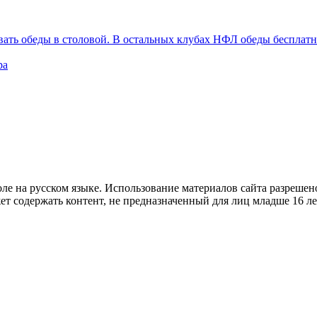
вать обеды в столовой. В остальных клубах НФЛ обеды бесплат
ра
е на русском языке. Использование материалов cайта разрешено
ет содержать контент, не предназначенный для лиц младше 16 ле