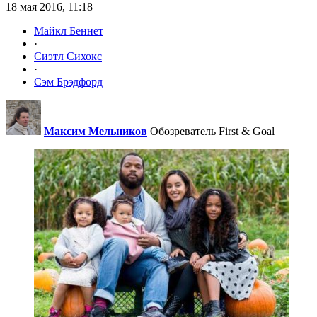
18 мая 2016, 11:18
Майкл Беннет
·
Сиэтл Сихокс
·
Сэм Брэдфорд
Максим Мельников
Обозреватель First & Goal