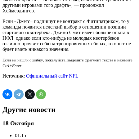
другими игроками того драфта», — продолжил
Хеймердингер.
Если «Джетс» подпишут не контракт с Фитцпатриком, то у
команды появится нелегкий выбор в отношении позиции
стартового квотербека. Джино Смит имеет больше опыта в
НФЛ, однако если кто-нибудь из молодых квотербеков
отлично проявит себя на тренировочных сборах, то опыт не
будет иметь никакого значения.
Если вы нашли ошибку, пожалуйста, выделите фрагмент текста и нажмите
Ctrl+Enter
.
Источник:
Официальный сайт NFL
Другие новости
18 Октября
01:15