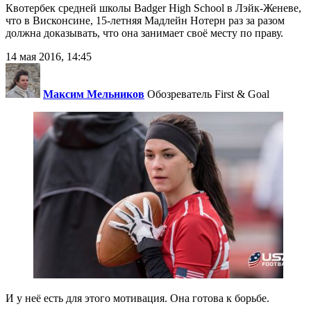
Квотербек средней школы Badger High School в Лэйк-Женеве,
что в Висконсине, 15-летняя Мадлейн Нотерн раз за разом
должна доказывать, что она занимает своё месту по праву.
14 мая 2016, 14:45
Максим Мельников
Обозреватель First & Goal
И у неё есть для этого мотивация. Она готова к борьбе.