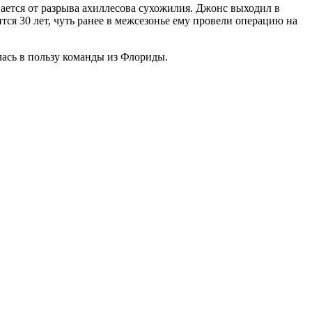
ается от разрыва ахиллесова сухожилия. Джонс выходил в
ится 30 лет, чуть ранее в межсезонье ему провели операцию на
лась в пользу команды из Флориды.