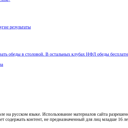
угие результаты
вать обеды в столовой. В остальных клубах НФЛ обеды бесплат
ра
е на русском языке. Использование материалов cайта разрешено
ет содержать контент, не предназначенный для лиц младше 16 ле