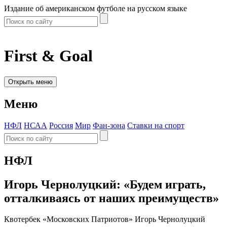
Издание об американском футболе на русском языке
First & Goal
Открыть меню
Меню
НФЛ
НСАА
Россия
Мир
Фан-зона
Ставки на спорт
НФЛ
Игорь Чернолуцкий: «Будем играть,
отталкиваясь от наших преимуществ»
Квотербек «Московских Патриотов» Игорь Чернолуцкий