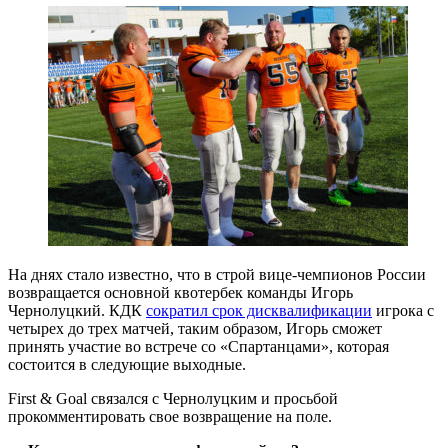
На днях стало известно, что в строй вице-чемпионов России
возвращается основной квотербек команды Игорь
Чернолуцкий. КДК
сократил срок дисквалификации
игрока с
четырех до трех матчей, таким образом, Игорь сможет
принять участие во встрече со «Спартанцами», которая
состоится в следующие выходные.
First & Goal связался с Чернолуцким и просьбой
прокомментировать свое возвращение на поле.