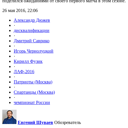
поделился ожиданиями от своего первого матча в этом сезоне.
26 мая 2016, 22:06
Александр Дюжев
·
дисквалификации
·
Дмитрий Саврико
·
Игорь Чернолуцкий
·
Кирилл Фузик
·
ЛАФ-2016
·
Патриоты (Москва)
·
Спартанцы (Москва)
·
чемпионат России
Евгений Шуваев
Обозреватель