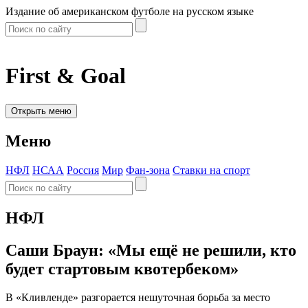
Издание об американском футболе на русском языке
First & Goal
Открыть меню
Меню
НФЛ
НСАА
Россия
Мир
Фан-зона
Ставки на спорт
НФЛ
Саши Браун: «Мы ещё не решили, кто
будет стартовым квотербеком»
В «Кливленде» разгорается нешуточная борьба за место