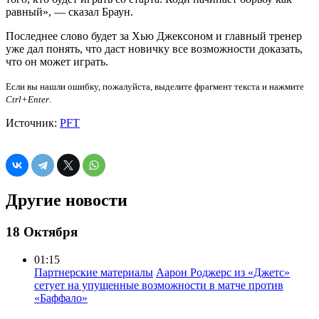
равный», — сказал Браун.
Последнее слово будет за Хью Джексоном и главный тренер
уже дал понять, что даст новичку все возможности доказать,
что он может играть.
Если вы нашли ошибку, пожалуйста, выделите фрагмент текста и нажмите
Ctrl+Enter
.
Источник:
PFT
Другие новости
18 Октября
01:15
Партнерские материалы
Аарон Роджерс из «Джетс»
сетует на упущенные возможности в матче против
«Баффало»