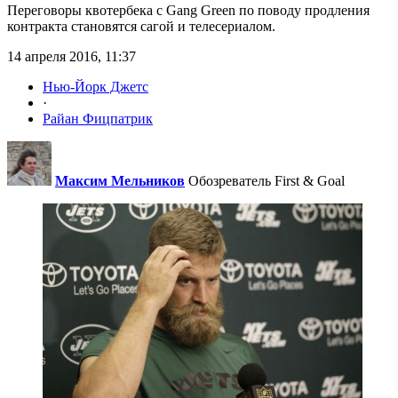
Переговоры квотербека с Gang Green по поводу продления
контракта становятся сагой и телесериалом.
14 апреля 2016, 11:37
Нью-Йорк Джетс
·
Райан Фицпатрик
Максим Мельников
Обозреватель First & Goal