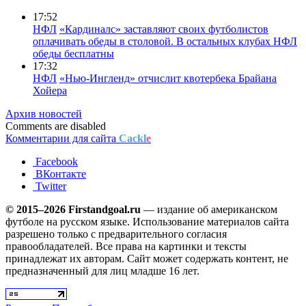
17:52
НФЛ
«Кардиналс» заставляют своих футболистов
оплачивать обеды в столовой. В остальных клубах НФЛ
обеды бесплатны
17:32
НФЛ
«Нью-Ингленд» отчислит квотербека Брайана
Хойера
Архив новостей
Comments are disabled
Комментарии для сайта
Cackl
e
Facebook
ВКонтакте
Twitter
© 2015–2026 Firstandgoal.ru
— издание об американском
футболе на русском языке. Использование материалов cайта
разрешено только с предварительного согласия
правообладателей. Все права на картинки и тексты
принадлежат их авторам. Сайт может содержать контент, не
предназначенный для лиц младше 16 лет.