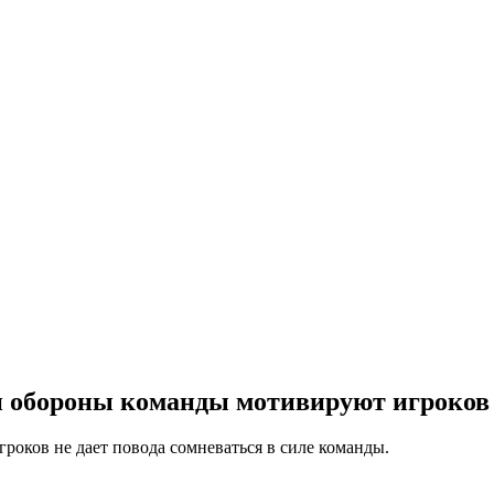
ии обороны команды мотивируют игроков
гроков не дает повода сомневаться в силе команды.