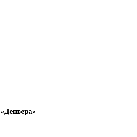
 «Денвера»