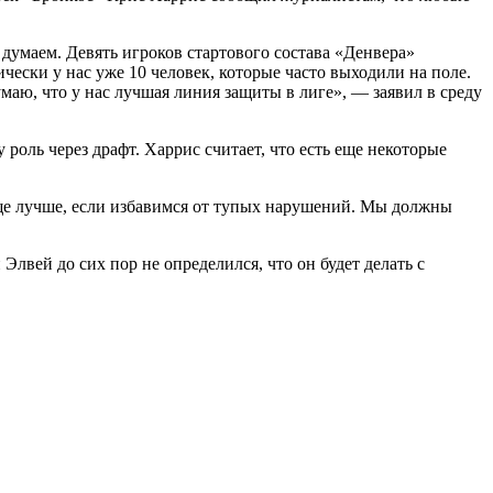
 думаем. Девять игроков стартового состава «Денвера»
чески у нас уже 10 человек, которые часто выходили на поле.
умаю, что у нас лучшая линия защиты в лиге», — заявил в среду
оль через драфт. Харрис считает, что есть еще некоторые
еще лучше, если избавимся от тупых нарушений. Мы должны
лвей до сих пор не определился, что он будет делать с