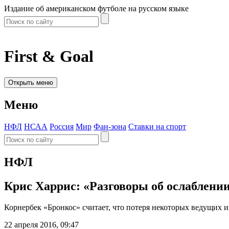
Издание об американском футболе на русском языке
First & Goal
Открыть меню
Меню
НФЛ
НСАА
Россия
Мир
Фан-зона
Ставки на спорт
НФЛ
Крис Харрис: «Разговоры об ослаблен
Корнербек «Бронкос» считает, что потеря некоторых ведущих и
22 апреля 2016, 09:47