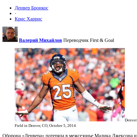
Денвер Бронкос
·
Крис Харрис
Валерий Михайлов
Переводчик First & Goal
Denver 
Field in Denver, CO, October 5, 2014.
Оборона «Денвера» потеряла в межсезонье Малика Джексона и