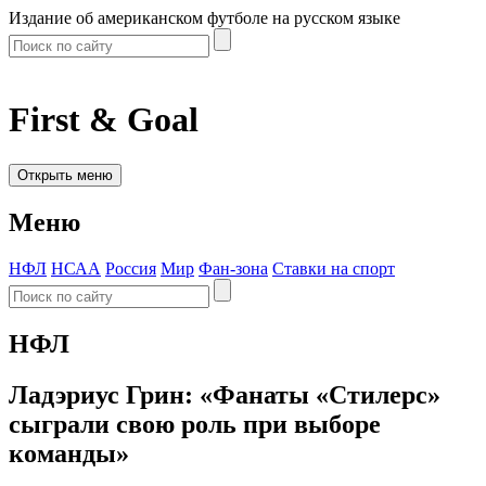
Издание об американском футболе на русском языке
First & Goal
Открыть меню
Меню
НФЛ
НСАА
Россия
Мир
Фан-зона
Ставки на спорт
НФЛ
Ладэриус Грин: «Фанаты «Стилерс»
сыграли свою роль при выборе
команды»