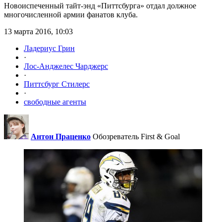
Новоиспеченный тайт-энд «Питтсбурга» отдал должное
многочисленной армии фанатов клуба.
13 марта 2016, 10:03
Ладериус Грин
·
Лос-Анджелес Чарджерс
·
Питтсбург Стилерс
·
свободные агенты
Антон Праценко
Обозреватель First & Goal