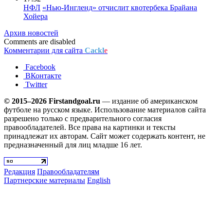
НФЛ
«Нью-Ингленд» отчислит квотербека Брайана
Хойера
Архив новостей
Comments are disabled
Комментарии для сайта
Cackl
e
Facebook
ВКонтакте
Twitter
© 2015–2026 Firstandgoal.ru
— издание об американском
футболе на русском языке. Использование материалов cайта
разрешено только с предварительного согласия
правообладателей. Все права на картинки и тексты
принадлежат их авторам. Сайт может содержать контент, не
предназначенный для лиц младше 16 лет.
Редакция
Правообладателям
Партнерские материалы
English