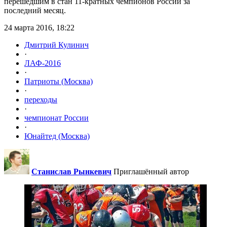
перешедшим в стан 11-кратных чемпионов России за
последний месяц.
24 марта 2016, 18:22
Дмитрий Кулинич
·
ЛАФ-2016
·
Патриоты (Москва)
·
переходы
·
чемпионат России
·
Юнайтед (Москва)
Станислав Рынкевич
Приглашённый автор