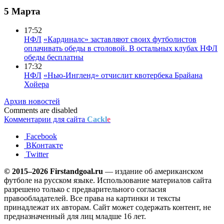
5 Марта
17:52
НФЛ
«Кардиналс» заставляют своих футболистов
оплачивать обеды в столовой. В остальных клубах НФЛ
обеды бесплатны
17:32
НФЛ
«Нью-Ингленд» отчислит квотербека Брайана
Хойера
Архив новостей
Comments are disabled
Комментарии для сайта
Cackl
e
Facebook
ВКонтакте
Twitter
© 2015–2026 Firstandgoal.ru
— издание об американском
футболе на русском языке. Использование материалов cайта
разрешено только с предварительного согласия
правообладателей. Все права на картинки и тексты
принадлежат их авторам. Сайт может содержать контент, не
предназначенный для лиц младше 16 лет.