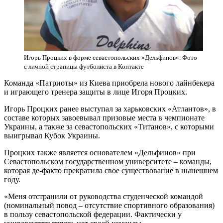
Игорь Процких в форме севастопольских «Дельфинов». Фото
с личной страницы футболиста в Контакте
Команда «Патриоты» из Киева приобрела нового лайнбекера
и играющего тренера защиты в лице Игоря Процких.
Игорь Процких ранее выступал за харьковских «Атлантов», в
составе которых завоевывал призовые места в чемпионате
Украины, а также за севастопольских «Титанов», с которыми
выигрывал Кубок Украины.
Процких также является основателем «Дельфинов» при
Севастопольском государственном университете – команды,
которая де-факто прекратила свое существование в нынешнем
году.
«Меня отстранили от руководства студенческой командой
(номинальный повод – отсутствие спортивного образования)
в пользу севастопольской федерации. Фактически у