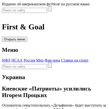
Издание об американском футболе на русском языке
First & Goal
Открыть меню
Меню
НФЛ
НСАА
Россия
Мир
Фан-зона
Ставки на спорт
Украина
Киевские «Патриоты» усилились
Игорем Процких
Основатель севастопольских «Дельфинов» будет выступать за