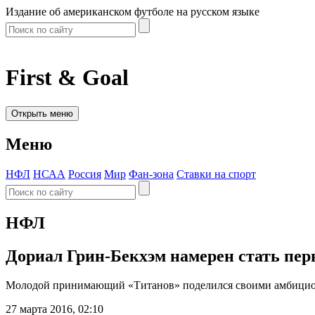
Издание об американском футболе на русском языке
First & Goal
Открыть меню
Меню
НФЛ
НСАА
Россия
Мир
Фан-зона
Ставки на спорт
НФЛ
Дориал Грин-Бекхэм намерен стать пер
Молодой принимающий «Титанов» поделился своими амбицио
27 марта 2016, 02:10