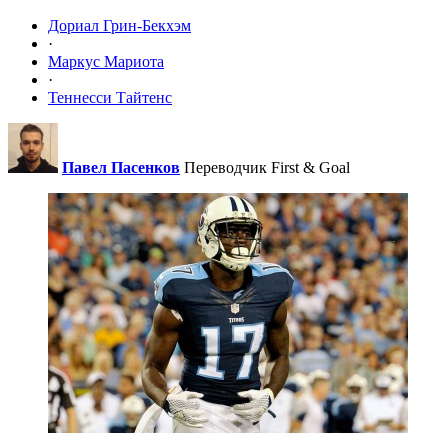
Дориал Грин-Бекхэм
·
Маркус Мариота
·
Теннесси Тайтенс
Павел Пасенков
Переводчик First & Goal