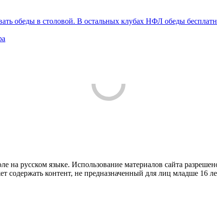
вать обеды в столовой. В остальных клубах НФЛ обеды бесплат
ра
е на русском языке. Использование материалов cайта разрешено
ет содержать контент, не предназначенный для лиц младше 16 ле