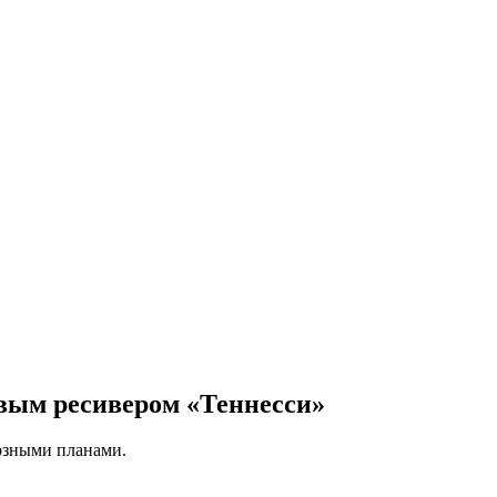
вым ресивером «Теннесси»
зными планами.