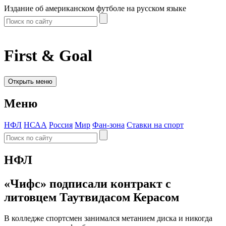
Издание об американском футболе на русском языке
First & Goal
Открыть меню
Меню
НФЛ
НСАА
Россия
Мир
Фан-зона
Ставки на спорт
НФЛ
«Чифс» подписали контракт с
литовцем Таутвидасом Керасом
В колледже спортсмен занимался метанием диска и никогда