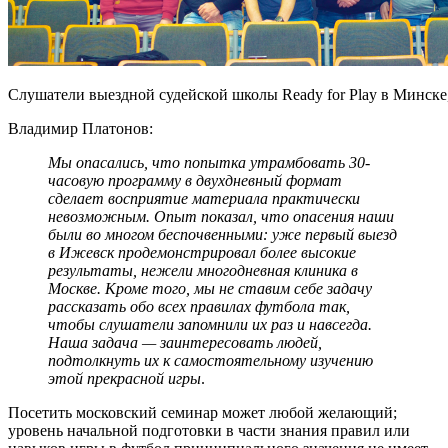
Слушатели выездной судейской школы Ready for Play в Минске,
Владимир Платонов:
Мы опасались, что попытка утрамбовать 30-
часовую программу в двухдневный формат
сделает восприятие материала практически
невозможным. Опыт показал, что опасения наши
были во многом беспочвенными: уже первый выезд
в Ижевск продемонстрировал более высокие
результаты, нежели многодневная клиника в
Москве. Кроме того, мы не ставим себе задачу
рассказать обо всех правилах футбола так,
чтобы слушатели запомнили их раз и навсегда.
Наша задача — заинтересовать людей,
подтолкнуть их к самостоятельному изучению
этой прекрасной игры
.
Посетить московский семинар может любой желающий;
уровень начальной подготовки в части знания правил или