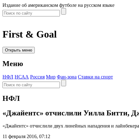
Издание об американском футболе на русском языке
First & Goal
Открыть меню
Меню
НФЛ
НСАА
Россия
Мир
Фан-зона
Ставки на спорт
НФЛ
«Джайентс» отчислили Уилла Битти, 
«Джайентс» отчислили двух линейных нападения и лайнбекера
11 февраля 2016, 07:12