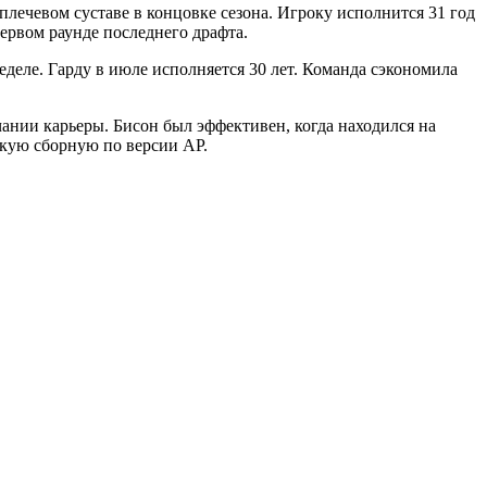
плечевом суставе в концовке сезона. Игроку исполнится 31 год
первом раунде последнего драфта.
деле. Гарду в июле исполняется 30 лет. Команда сэкономила
ании карьеры. Бисон был эффективен, когда находился на
скую сборную по версии AP.