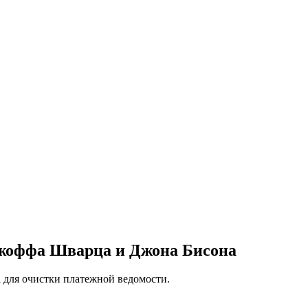
Джоффа Шварца и Джона Бисона
 для очистки платежной ведомости.