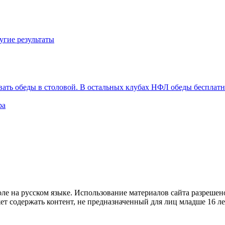
угие результаты
вать обеды в столовой. В остальных клубах НФЛ обеды бесплат
ра
е на русском языке. Использование материалов cайта разрешено
ет содержать контент, не предназначенный для лиц младше 16 ле