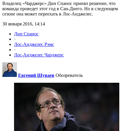
Владелец «Чарджерс» Дин Спанос принял решение, что
команда проведет этот год в Сан-Диего. Но в следующем
сезоне она может переехать в Лос-Анджелес.
30 января 2016, 14:14
Дин Спанос
·
Лос-Анджелес Рэмс
·
Лос-Анджелес Чарджерс
Евгений Шуваев
Обозреватель