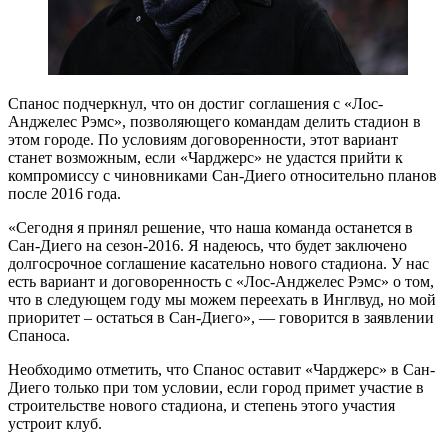
Спанос подчеркнул, что он достиг соглашения с «Лос-
Анджелес Рэмс», позволяющего командам делить стадион в
этом городе. По условиям договоренности, этот вариант
станет возможным, если «Чарджерс» не удастся прийти к
компромиссу с чиновниками Сан-Диего относительно планов
после 2016 года.
«Сегодня я принял решение, что наша команда останется в
Сан-Диего на сезон-2016. Я надеюсь, что будет заключено
долгосрочное соглашение касательно нового стадиона. У нас
есть вариант и договоренность с «Лос-Анджелес Рэмс» о том,
что в следующем году мы можем переехать в Инглвуд, но мой
приоритет – остаться в Сан-Диего», — говорится в заявлении
Спаноса.
Необходимо отметить, что Спанос оставит «Чарджерс» в Сан-
Диего только при том условии, если город примет участие в
строительстве нового стадиона, и степень этого участия
устроит клуб.