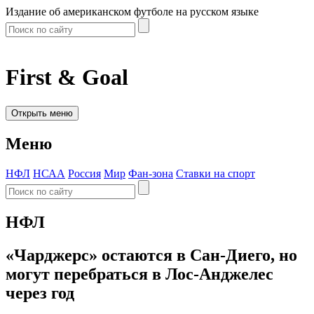
Издание об американском футболе на русском языке
First & Goal
Открыть меню
Меню
НФЛ
НСАА
Россия
Мир
Фан-зона
Ставки на спорт
НФЛ
«Чарджерс» остаются в Сан-Диего, но
могут перебраться в Лос-Анджелес
через год