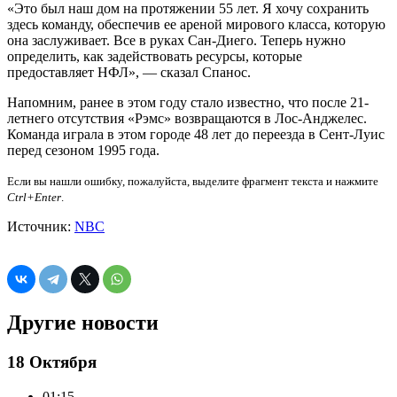
«Это был наш дом на протяжении 55 лет. Я хочу сохранить
здесь команду, обеспечив ее ареной мирового класса, которую
она заслуживает. Все в руках Сан-Диего. Теперь нужно
определить, как задействовать ресурсы, которые
предоставляет НФЛ», — сказал Спанос.
Напомним, ранее в этом году стало известно, что после 21-
летнего отсутствия «Рэмс» возвращаются в Лос-Анджелес.
Команда играла в этом городе 48 лет до переезда в Сент-Луис
перед сезоном 1995 года.
Если вы нашли ошибку, пожалуйста, выделите фрагмент текста и нажмите
Ctrl+Enter
.
Источник:
NBC
Другие новости
18 Октября
01:15