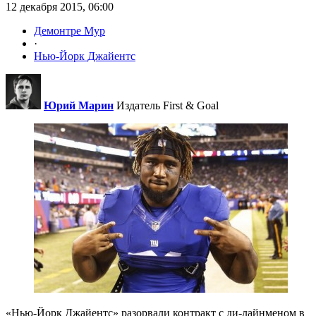
12 декабря 2015, 06:00
Демонтре Мур
·
Нью-Йорк Джайентс
Юрий Марин
Издатель First & Goal
«Нью-Йорк Джайентс» разорвали контракт с ди-лайнменом в