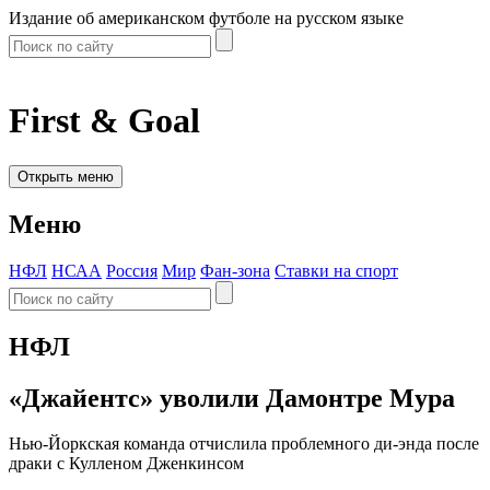
Издание об американском футболе на русском языке
First & Goal
Открыть меню
Меню
НФЛ
НСАА
Россия
Мир
Фан-зона
Ставки на спорт
НФЛ
«Джайентс» уволили Дамонтре Мура
Нью-Йоркская команда отчислила проблемного ди-энда после
драки с Кулленом Дженкинсом