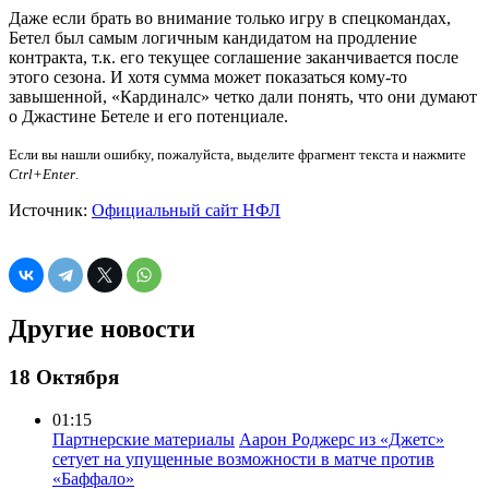
Даже если брать во внимание только игру в спецкомандах,
Бетел был самым логичным кандидатом на продление
контракта, т.к. его текущее соглашение заканчивается после
этого сезона. И хотя сумма может показаться кому-то
завышенной, «Кардиналс» четко дали понять, что они думают
о Джастине Бетеле и его потенциале.
Если вы нашли ошибку, пожалуйста, выделите фрагмент текста и нажмите
Ctrl+Enter
.
Источник:
Официальный сайт НФЛ
Другие новости
18 Октября
01:15
Партнерские материалы
Аарон Роджерс из «Джетс»
сетует на упущенные возможности в матче против
«Баффало»