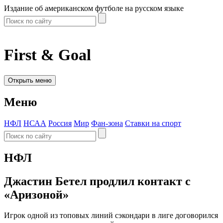
Издание об американском футболе на русском языке
First & Goal
Открыть меню
Меню
НФЛ
НСАА
Россия
Мир
Фан-зона
Ставки на спорт
НФЛ
Джастин Бетел продлил контакт с
«Аризоной»
Игрок одной из топовых линий сэкондари в лиге договорился