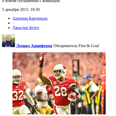
о новом соглашении с командой.
5 декабря 2015, 19:30
Аризона Кардиналс
·
Джастин Бетел
Леонид Анциферов
Обозреватель First & Goal