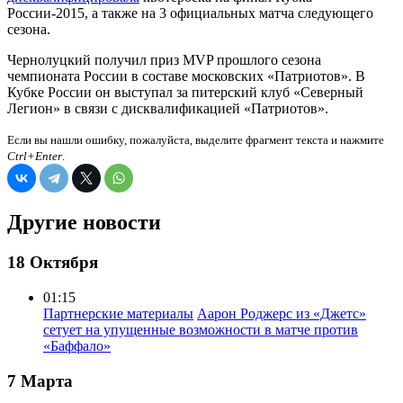
России-2015, а также на 3 официальных матча следующего
сезона.
Чернолуцкий получил приз MVP прошлого сезона
чемпионата России в составе московских «Патриотов». В
Кубке России он выступал за питерский клуб «Северный
Легион» в связи с дисквалификацией «Патриотов».
Если вы нашли ошибку, пожалуйста, выделите фрагмент текста и нажмите
Ctrl+Enter
.
Другие новости
18 Октября
01:15
Партнерские материалы
Аарон Роджерс из «Джетс»
сетует на упущенные возможности в матче против
«Баффало»
7 Марта