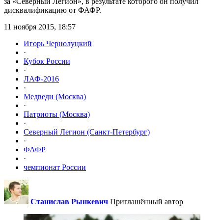
за «Северный Легион», в результате которого он получил
дисквалификацию от ФАФР.
11 ноября 2015, 18:57
Игорь Чернолуцкий
·
Кубок России
·
ЛАФ-2016
·
Медведи (Москва)
·
Патриоты (Москва)
·
Северный Легион (Санкт-Петербург)
·
ФАФР
·
чемпионат России
Станислав Рынкевич
Приглашённый автор