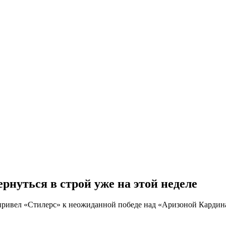
рнуться в строй уже на этой неделе
 привел «Стилерс» к неожиданной победе над «Аризоной Кардин