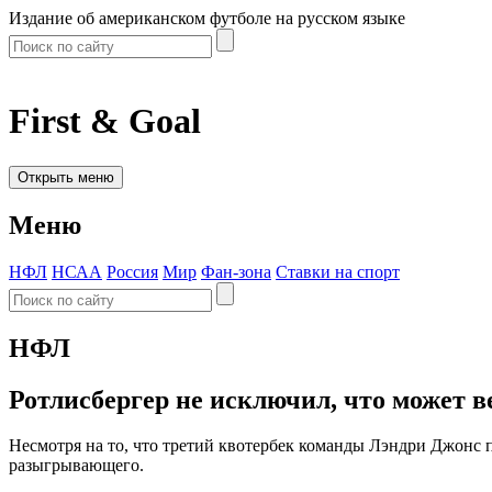
Издание об американском футболе на русском языке
First & Goal
Открыть меню
Меню
НФЛ
НСАА
Россия
Мир
Фан-зона
Ставки на спорт
НФЛ
Ротлисбергер не исключил, что может ве
Несмотря на то, что третий квотербек команды Лэндри Джонс
разыгрывающего.