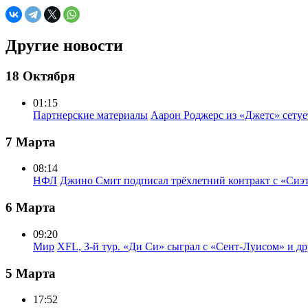
Другие новости
18 Октября
01:15
Партнерские материалы
Аарон Роджерс из «Джетс» сету
7 Марта
08:14
НФЛ
Джино Смит подписал трёхлетний контракт с «Сиэ
6 Марта
09:20
Мир
XFL, 3-й тур. «Ди Си» сыграл с «Сент-Луисом» и др
5 Марта
17:52