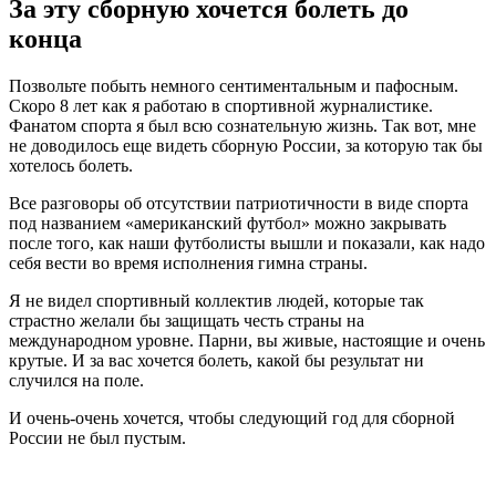
За эту сборную хочется болеть до
конца
Позвольте побыть немного сентиментальным и пафосным.
Скоро 8 лет как я работаю в спортивной журналистике.
Фанатом спорта я был всю сознательную жизнь. Так вот, мне
не доводилось еще видеть сборную России, за которую так бы
хотелось болеть.
Все разговоры об отсутствии патриотичности в виде спорта
под названием «американский футбол» можно закрывать
после того, как наши футболисты вышли и показали, как надо
себя вести во время исполнения гимна страны.
Я не видел спортивный коллектив людей, которые так
страстно желали бы защищать честь страны на
международном уровне. Парни, вы живые, настоящие и очень
крутые. И за вас хочется болеть, какой бы результат ни
случился на поле.
И очень-очень хочется, чтобы следующий год для сборной
России не был пустым.