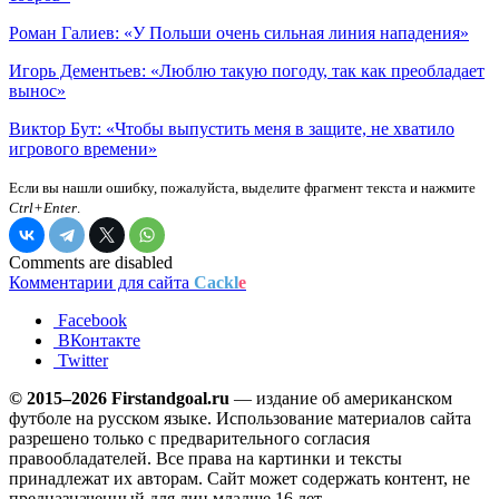
Роман Галиев: «У Польши очень сильная линия нападения»
Игорь Дементьев: «Люблю такую погоду, так как преобладает
вынос»
Виктор Бут: «Чтобы выпустить меня в защите, не хватило
игрового времени»
Если вы нашли ошибку, пожалуйста, выделите фрагмент текста и нажмите
Ctrl+Enter
.
Comments are disabled
Комментарии для сайта
Cackl
e
Facebook
ВКонтакте
Twitter
© 2015–2026 Firstandgoal.ru
— издание об американском
футболе на русском языке. Использование материалов cайта
разрешено только с предварительного согласия
правообладателей. Все права на картинки и тексты
принадлежат их авторам. Сайт может содержать контент, не
предназначенный для лиц младше 16 лет.