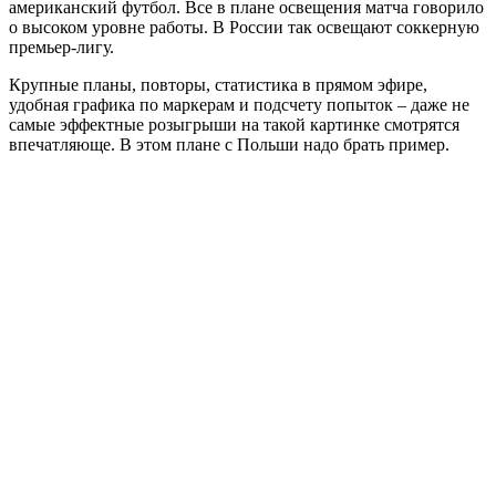
американский футбол. Все в плане освещения матча говорило
о высоком уровне работы. В России так освещают соккерную
премьер-лигу.
Крупные планы, повторы, статистика в прямом эфире,
удобная графика по маркерам и подсчету попыток – даже не
самые эффектные розыгрыши на такой картинке смотрятся
впечатляюще. В этом плане с Польши надо брать пример.