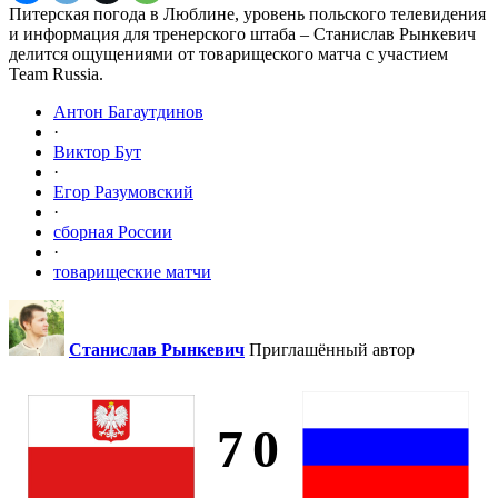
Питерская погода в Люблине, уровень польского телевидения
и информация для тренерского штаба – Станислав Рынкевич
делится ощущениями от товарищеского матча с участием
Team Russia.
Антон Багаутдинов
·
Виктор Бут
·
Егор Разумовский
·
сборная России
·
товарищеские матчи
Станислав Рынкевич
Приглашённый автор
7
0