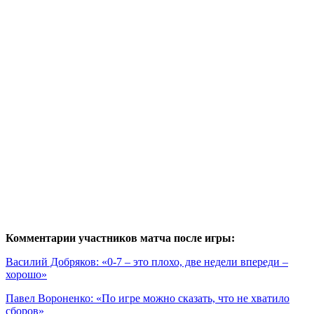
Комментарии участников матча после игры:
Василий Добряков: «0-7 – это плохо, две недели впереди –
хорошо»
Павел Вороненко: «По игре можно сказать, что не хватило
сборов»