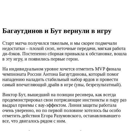
Багаутдинов и Бут вернули в игру
Старт матча получился тяжелым, и мы скорее подмечали
недостатки – плохой снэп, неточные передачи, мягкая работа
ди-бэков. Постепенно сборная привыкла к обстановке, вошла
в эту игру, и появились первые герои.
На индивидуальном уровне хочется отметить MVP финала
чемпионата России Антона Багаутдинова, который помог
нападению наладить стабильный набор ярдов и провести
самый впечатляющий драйв в игре (увы, безрезультатный).
Виктор Бут, вышедший на позиции ресивера, как всегда
продемонстрировал свои потрясающие инстинкты и пару раз
выдрал приемы с вау-эффектом. Линия защиты работала
очень уверенно, но по первой половине хотелось бы особо
отметить действия Егора Разумовского, останавливавшего
все, что двигалось рядом с ним.