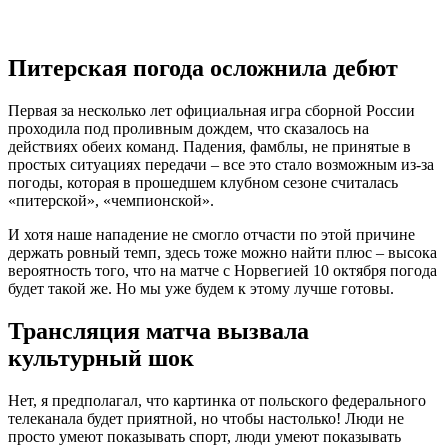
Питерская погода осложнила дебют
Первая за несколько лет официальная игра сборной России
проходила под проливным дождем, что сказалось на
действиях обеих команд. Падения, фамблы, не принятые в
простых ситуациях передачи – все это стало возможным из-за
погоды, которая в прошедшем клубном сезоне считалась
«питерской», «чемпионской».
И хотя наше нападение не смогло отчасти по этой причине
держать ровный темп, здесь тоже можно найти плюс – высока
вероятность того, что на матче с Норвегией 10 октября погода
будет такой же. Но мы уже будем к этому лучше готовы.
Трансляция матча вызвала
культурный шок
Нет, я предполагал, что картинка от польского федерального
телеканала будет приятной, но чтобы настолько! Люди не
просто умеют показывать спорт, люди умеют показывать