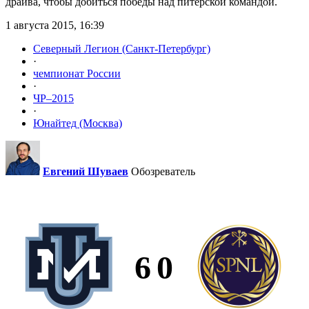
драйва, чтобы добиться победы над питерской командой.
1 августа 2015, 16:39
Северный Легион (Санкт-Петербург)
·
чемпионат России
·
ЧР–2015
·
Юнайтед (Москва)
Евгений Шуваев
Обозреватель
6
0