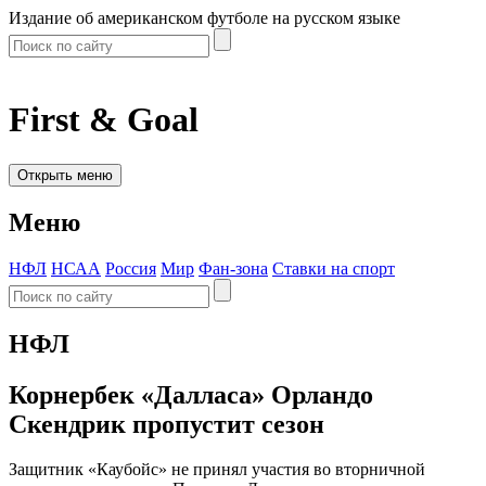
Издание об американском футболе на русском языке
First & Goal
Открыть меню
Меню
НФЛ
НСАА
Россия
Мир
Фан-зона
Ставки на спорт
НФЛ
Корнербек «Далласа» Орландо
Скендрик пропустит сезон
Защитник «Каубойс» не принял участия во вторничной