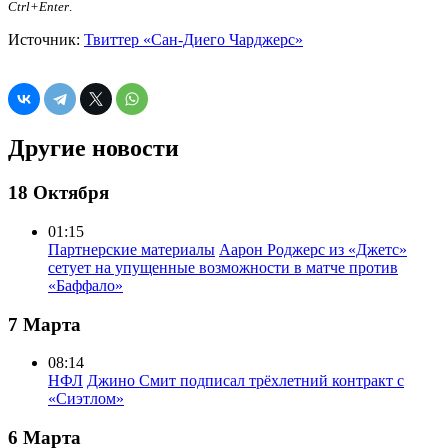
Ctrl+Enter
.
Источник:
Твиттер «Сан-Диего Чарджерс»
Другие новости
18 Октября
01:15
Партнерские материалы
Аарон Роджерс из «Джетс»
сетует на упущенные возможности в матче против
«Баффало»
7 Марта
08:14
НФЛ
Джино Смит подписал трёхлетний контракт с
«Сиэтлом»
6 Марта