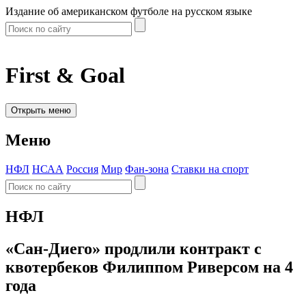
Издание об американском футболе на русском языке
First & Goal
Открыть меню
Меню
НФЛ
НСАА
Россия
Мир
Фан-зона
Ставки на спорт
НФЛ
«Сан-Диего» продлили контракт с
квотербеков Филиппом Риверсом на 4
года