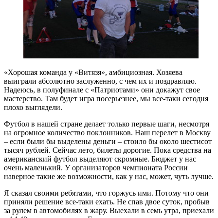
«Хорошая команда у «Витязя», амбициозная. Хозяева
выиграли абсолютно заслуженно, с чем их и поздравляю.
Надеюсь, в полуфинале с «Патриотами» они докажут свое
мастерство. Там будет игра посерьезнее, мы все-таки сегодня
плохо выглядели.
Футбол в нашей стране делает только первые шаги, несмотря
на огромное количество поклонников. Наш перелет в Москву
– если были бы выделены деньги – стоило бы около шестисот
тысяч рублей. Сейчас лето, билеты дорогие. Пока средства на
американский футбол выделяют скромные. Бюджет у нас
очень маленький. У организаторов чемпионата России
наверное такие же возможности, как у нас, может, чуть лучше.
Я сказал своими ребятами, что горжусь ими. Потому что они
приняли решение все-таки ехать. Не спав двое суток, пробыв
за рулем в автомобилях в жару. Выехали в семь утра, приехали