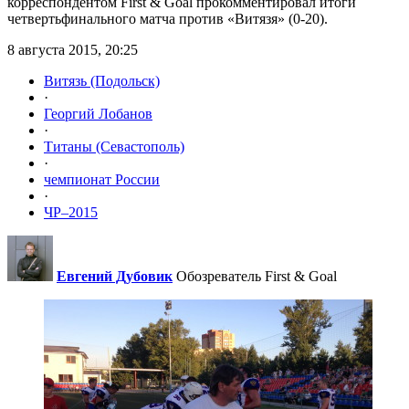
корреспондентом First & Goal прокомментировал итоги
четвертьфинального матча против «Витязя» (0-20).
8 августа 2015, 20:25
Витязь (Подольск)
·
Георгий Лобанов
·
Титаны (Севастополь)
·
чемпионат России
·
ЧР–2015
Евгений Дубовик
Обозреватель First & Goal