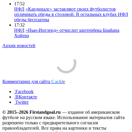
17:52
НФЛ
«Кардиналс» заставляют своих футболистов
оплачивать обеды в столовой. В остальных клубах НФЛ
обеды бесплатны
17:32
НФЛ
«Нью-Ингленд» отчислит квотербека Брайана
Хойера
Архив новостей
Комментарии для сайта
Cackl
e
Facebook
ВКонтакте
Twitter
© 2015–2026 Firstandgoal.ru
— издание об американском
футболе на русском языке. Использование материалов cайта
разрешено только с предварительного согласия
правообладателей. Все права на картинки и тексты