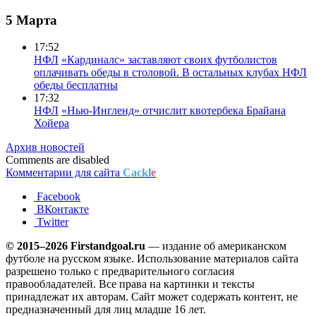
5 Марта
17:52
НФЛ
«Кардиналс» заставляют своих футболистов
оплачивать обеды в столовой. В остальных клубах НФЛ
обеды бесплатны
17:32
НФЛ
«Нью-Ингленд» отчислит квотербека Брайана
Хойера
Архив новостей
Comments are disabled
Комментарии для сайта
Cackl
e
Facebook
ВКонтакте
Twitter
© 2015–2026 Firstandgoal.ru
— издание об американском
футболе на русском языке. Использование материалов cайта
разрешено только с предварительного согласия
правообладателей. Все права на картинки и тексты
принадлежат их авторам. Сайт может содержать контент, не
предназначенный для лиц младше 16 лет.