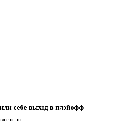
или себе выход в плэйофф
я досрочно