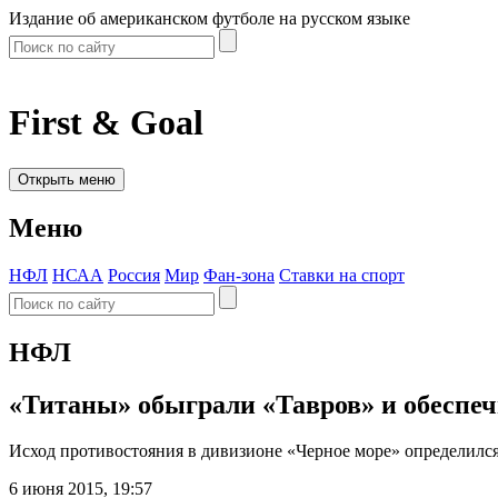
Издание об американском футболе на русском языке
First & Goal
Открыть меню
Меню
НФЛ
НСАА
Россия
Мир
Фан-зона
Ставки на спорт
НФЛ
«Титаны» обыграли «Тавров» и обеспеч
Исход противостояния в дивизионе «Черное море» определилс
6 июня 2015, 19:57