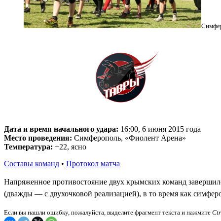
Симфер
Дата и время начального удара:
16:00, 6 июня 2015 года
Место проведения:
Симферополь, «Фиолент Арена»
Температура:
+22, ясно
Составы команд
•
Протокол матча
Напряженное противостояние двух крымских команд завершилос
(дважды — с двухочковой реализацией), в то время как симфе
Если вы нашли ошибку, пожалуйста, выделите фрагмент текста и нажмите
Ct