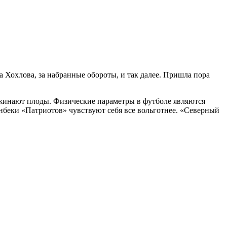
 Хохлова, за набранные обороты, и так далее. Пришла пора
ожинают плоды. Физические параметры в футболе являются
нбеки «Патриотов» чувствуют себя все вольготнее. «Северный