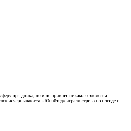
феру праздника, но и не привнес никакого элемента
белс» исчерпываются. «Юнайтед» играли строго по погоде и