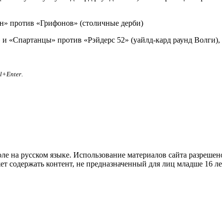
н» против «Грифонов» (столичные дерби)
 и «Спартанцы» против «Рэйдерс 52» (уайлд-кард раунд Волги)
rl+Enter
.
е на русском языке. Использование материалов cайта разрешено
ет содержать контент, не предназначенный для лиц младше 16 ле