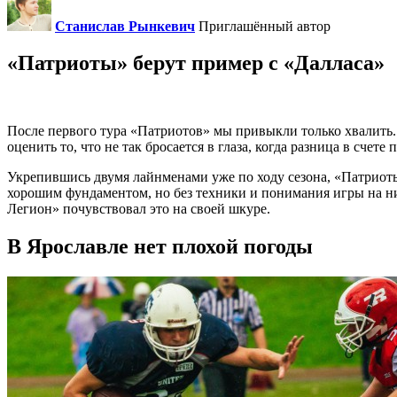
Станислав Рынкевич
Приглашённый автор
«Патриоты» берут пример с «Далласа»
После первого тура «Патриотов» мы привыкли только хвалить. 
оценить то, что не так бросается в глаза, когда разница в счет
Укрепившись двумя лайнменами уже по ходу сезона, «Патриоты
хорошим фундаментом, но без техники и понимания игры на ни
Легион» почувствовал это на своей шкуре.
В Ярославле нет плохой погоды