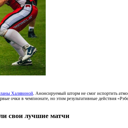
тланы Халявиной
. Анонсируемый шторм не смог испортить атмос
ервые очки в чемпионате, но этим результативные действия «Рэ
ли свои лучшие матчи