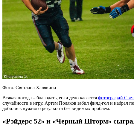
Фото: Светлана Халявина
Всякая погода – благодать, если дело касается
фотографий Све
случайности в игру. Артем Поляков забил филд-гол и набрал п
добились нужного результата без видимых проблем.
«Рэйдерс 52» и «Черный Шторм» сыгра