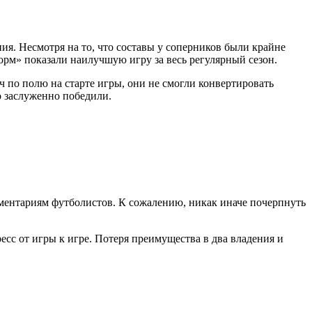
ия. Несмотря на то, что составы у соперников были крайне
орм» показали наилучшую игру за весь регулярный сезон.
 по полю на старте игры, они не смогли конвертировать
о заслуженно победили.
мментариям футболистов. К сожалению, никак иначе почерпнуть
есс от игры к игре. Потеря преимущества в два владения и