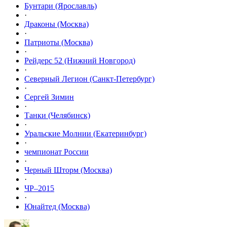
Бунтари (Ярославль)
·
Драконы (Москва)
·
Патриоты (Москва)
·
Рейдерс 52 (Нижний Новгород)
·
Северный Легион (Санкт-Петербург)
·
Сергей Зимин
·
Танки (Челябинск)
·
Уральские Молнии (Екатеринбург)
·
чемпионат России
·
Черный Шторм (Москва)
·
ЧР–2015
·
Юнайтед (Москва)