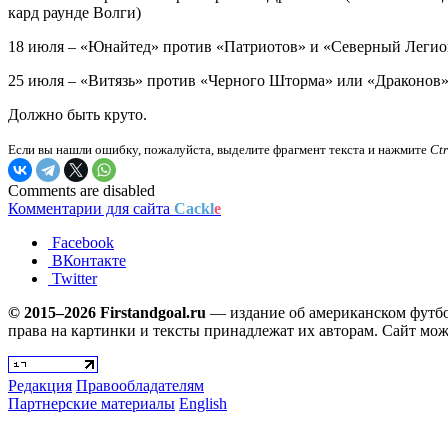
кард раунде Волги)
18 июля – «Юнайтед» против «Патриотов» и «Северный Легио
25 июля – «Витязь» против «Черного Шторма» или «Драконов»
Должно быть круто.
Если вы нашли ошибку, пожалуйста, выделите фрагмент текста и нажмите
Ct
Comments are disabled
Комментарии для сайта
Cackl
e
Facebook
ВКонтакте
Twitter
© 2015–2026 Firstandgoal.ru
— издание об американском футбол
права на картинки и тексты принадлежат их авторам. Сайт мож
Редакция
Правообладателям
Партнерские материалы
English