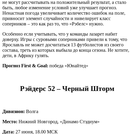
не могут рассчитывать на положительный результат, а стало
быть, любое изменение условий уже улучшает прогноз.
Ненастная погода увеличивает количество ошибок на поле,
привносит элемент случайности и нивелирует класс
соперников – это как раз то, что «Рэбелс» нужно.
Особенно если учитывать, что у команды лазарет набит
доверху. Игры с суровыми соперниками привели к тому, что
Ярославль не может досчитаться 13 футболистов из своего
состава, треть из которых выбыла до конца сезона. Не хотите,
дети, в Африку гулять.
Прогноз First & Goal:
победа «Юнайтед»
Рэйдерс 52 – Черный Шторм
Дивизион:
Волга
Место:
Нижний Новгород, «Динамо Стэдиум»
Дата:
27 июня, 18.00 МСК