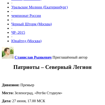
·
Уральские Молнии (Екатеринбург)
·
чемпионат России
·
Черный Шторм (Москва)
·
ЧР–2015
·
Юнайтед (Москва)
Станислав Рынкевич
Приглашённый автор
Патриоты – Северный Легион
Дивизион:
Премьер
Место:
Зеленоград, «Регби Стэдиум»
Дата:
27 июня, 17.00 МСК