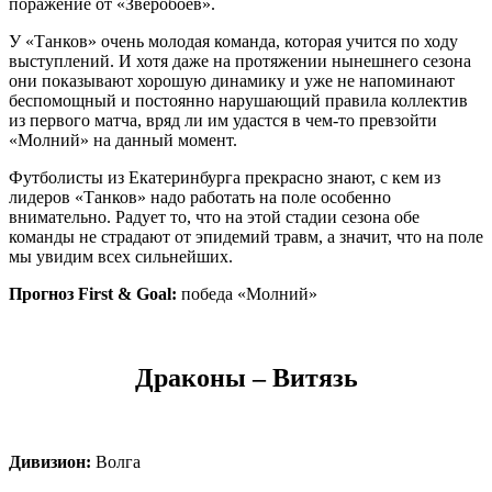
поражение от «Зверобоев».
У «Танков» очень молодая команда, которая учится по ходу
выступлений. И хотя даже на протяжении нынешнего сезона
они показывают хорошую динамику и уже не напоминают
беспомощный и постоянно нарушающий правила коллектив
из первого матча, вряд ли им удастся в чем-то превзойти
«Молний» на данный момент.
Футболисты из Екатеринбурга прекрасно знают, с кем из
лидеров «Танков» надо работать на поле особенно
внимательно. Радует то, что на этой стадии сезона обе
команды не страдают от эпидемий травм, а значит, что на поле
мы увидим всех сильнейших.
Прогноз First & Goal:
победа «Молний»
Драконы – Витязь
Дивизион:
Волга