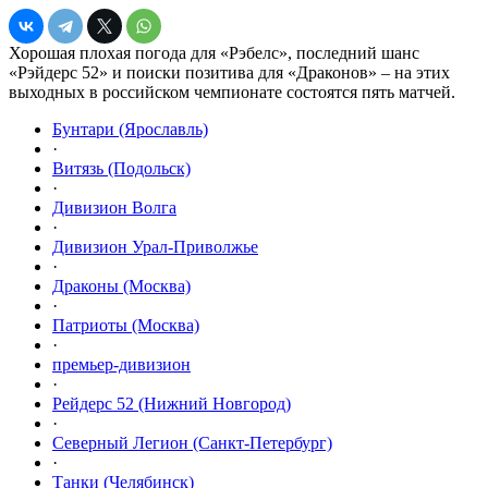
Хорошая плохая погода для «Рэбелс», последний шанс
«Рэйдерс 52» и поиски позитива для «Драконов» – на этих
выходных в российском чемпионате состоятся пять матчей.
Бунтари (Ярославль)
·
Витязь (Подольск)
·
Дивизион Волга
·
Дивизион Урал-Приволжье
·
Драконы (Москва)
·
Патриоты (Москва)
·
премьер-дивизион
·
Рейдерс 52 (Нижний Новгород)
·
Северный Легион (Санкт-Петербург)
·
Танки (Челябинск)