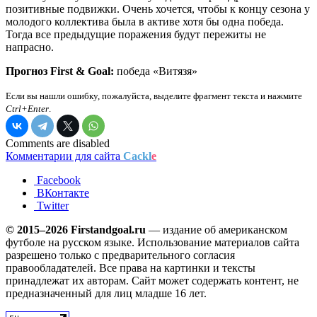
позитивные подвижки. Очень хочется, чтобы к концу сезона у
молодого коллектива была в активе хотя бы одна победа.
Тогда все предыдущие поражения будут пережиты не
напрасно.
Прогноз First & Goal:
победа «Витязя»
Если вы нашли ошибку, пожалуйста, выделите фрагмент текста и нажмите
Ctrl+Enter
.
Comments are disabled
Комментарии для сайта
Cackl
e
Facebook
ВКонтакте
Twitter
© 2015–2026 Firstandgoal.ru
— издание об американском
футболе на русском языке. Использование материалов cайта
разрешено только с предварительного согласия
правообладателей. Все права на картинки и тексты
принадлежат их авторам. Сайт может содержать контент, не
предназначенный для лиц младше 16 лет.