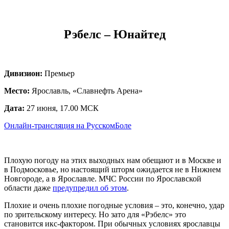
Рэбелс – Юнайтед
Дивизион:
Премьер
Место:
Ярославль, «Славнефть Арена»
Дата:
27 июня, 17.00 МСК
Онлайн-трансляция на РусскомБоле
Плохую погоду на этих выходных нам обещают и в Москве и
в Подмосковье, но настоящий шторм ожидается не в Нижнем
Новгороде, а в Ярославле. МЧС России по Ярославской
области даже
предупредил об этом
.
Плохие и очень плохие погодные условия – это, конечно, удар
по зрительскому интересу. Но зато для «Рэбелс» это
становится икс-фактором. При обычных условиях ярославцы