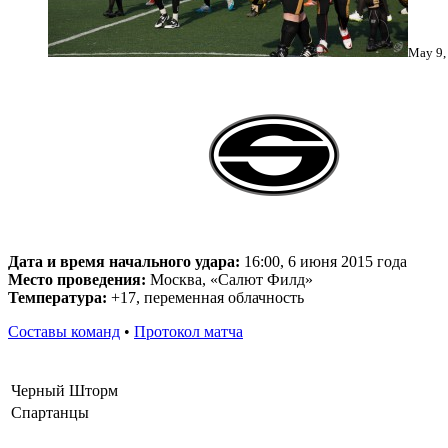
May 9, 
Дата и время начального удара:
16:00, 6 июня 2015 года
Место проведения:
Москва, «Салют Филд»
Температура:
+17, переменная облачность
Составы команд
•
Протокол матча
Черный Шторм
Спартанцы