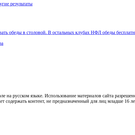
угие результаты
вать обеды в столовой. В остальных клубах НФЛ обеды бесплат
ра
е на русском языке. Использование материалов cайта разрешено
ет содержать контент, не предназначенный для лиц младше 16 ле