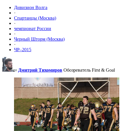
Дивизион Волга
·
Спартанцы (Москва)
·
чемпионат России
·
Черный Шторм (Москва)
·
ЧР–2015
Дмитрий Тихомиров
Обозреватель First & Goal