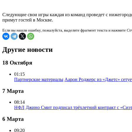
Следующие свои игры каждая из команд проведет с нижегородс
примут гостей в Москве.
Если вы нашли ошибку, пожалуйста, выделите фрагмент текста и нажмите
Ct
Другие новости
18 Октября
01:15
Партнерские материалы
Аарон Роджерс из «Джетс» сету
7 Марта
08:14
НФЛ
Джино Смит подписал трёхлетний контракт с «Сиэ
6 Марта
09:20