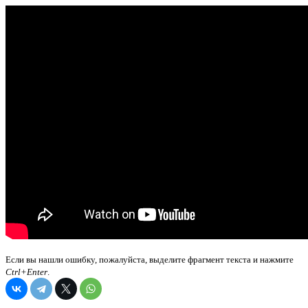
Если вы нашли ошибку, пожалуйста, выделите фрагмент текста и нажмите
Ctrl+Enter
.