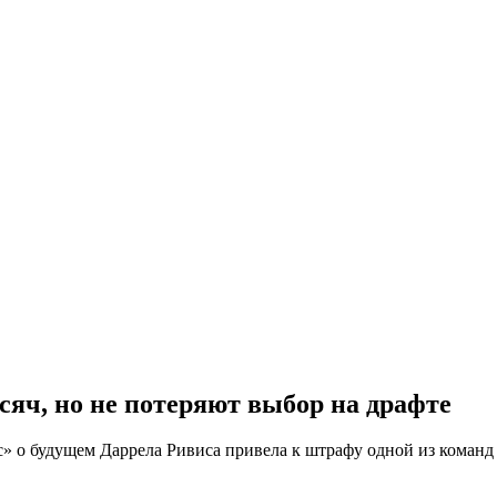
сяч, но не потеряют выбор на драфте
» о будущем Даррела Ривиса привела к штрафу одной из команд