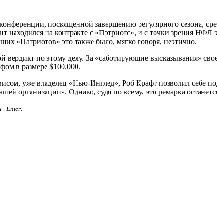
онференции, посвященной завершению регулярного сезона, среди
ент находился на контракте с «Пэтриотс», и с точки зрения НФ
ших «Патриотов» это также было, мягко говоря, неэтично.
свой вердикт по этому делу. За «саботирующие высказывания» св
фом в размере $100.000.
ивисом, уже владелец «Нью-Инглед», Роб Крафт позволил себе по
шей организации». Однако, судя по всему, это ремарка останется
rl+Enter
.