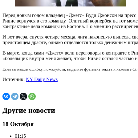
Перед новым годом владелец «Джетс» Вуди Джонсон на пресс-к
Ривис вернулся в его команду. Элитный корнербек на тот мом
контрактные дела команды из Бостона. По мнению рассвирепев
И вот вчера, спустя четыре месяца, лига наконец-то вынесла 
предстоящем драфте, однако отделаются только денежным штра
В марте, когда сами «Джетс» вели переговоры о контракте с Р
«болельщик внутри меня желает, чтобы Ривис остался частью на
Если вы нашли ошибку, пожалуйста, выделите фрагмент текста и нажмите
Ct
Источник:
NY Daily News
Другие новости
18 Октября
01:15