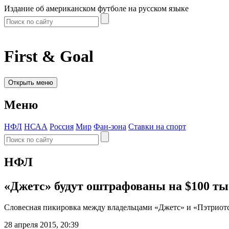
Издание об американском футболе на русском языке
First & Goal
Открыть меню
Меню
НФЛ
НСАА
Россия
Мир
Фан-зона
Ставки на спорт
НФЛ
«Джетс» будут оштрафованы на $100 ты
Словесная пикировка между владельцами «Джетс» и «Пэтриотс
28 апреля 2015, 20:39