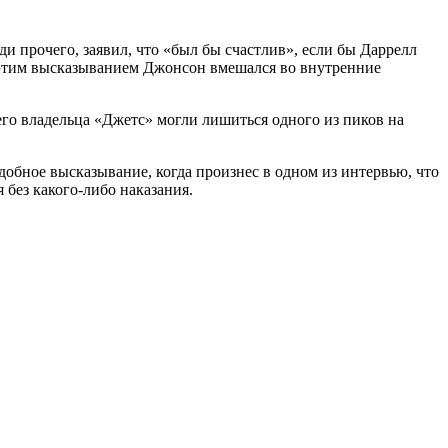
 прочего, заявил, что «был бы счастлив», если бы Даррелл
Л этим высказыванием Джонсон вмешался во внутренние
оего владельца «Джетс» могли лишиться одного из пиков на
добное высказывание, когда произнес в одном из интервью, что
 без какого-либо наказания.