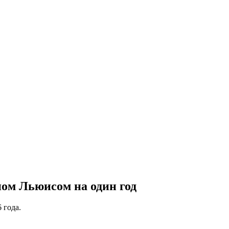
ом Льюисом на один год
 года.