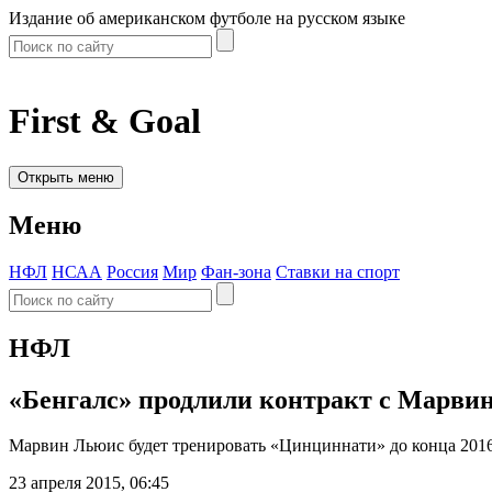
Издание об американском футболе на русском языке
First & Goal
Открыть меню
Меню
НФЛ
НСАА
Россия
Мир
Фан-зона
Ставки на спорт
НФЛ
«Бенгалс» продлили контракт с Марвин
Марвин Льюис будет тренировать «Цинциннати» до конца 2016
23 апреля 2015, 06:45