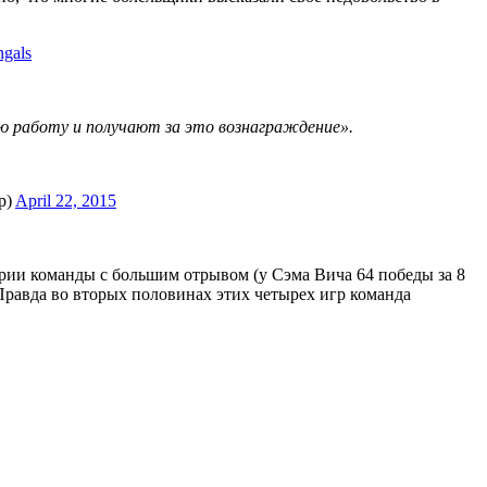
gals
ю работу и получают за это вознаграждение».
ap)
April 22, 2015
ории команды с большим отрывом (у Сэма Вича 64 победы за 8
 Правда во вторых половинах этих четырех игр команда