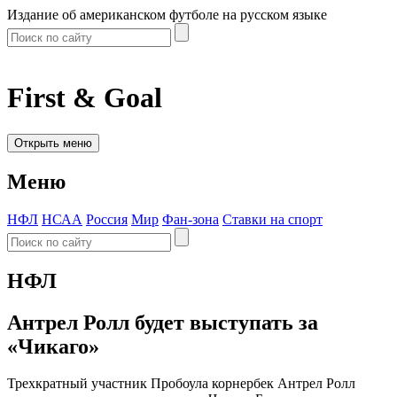
Издание об американском футболе на русском языке
First & Goal
Открыть меню
Меню
НФЛ
НСАА
Россия
Мир
Фан-зона
Ставки на спорт
НФЛ
Антрел Ролл будет выступать за
«Чикаго»
Трехкратный участник Пробоула корнербек Антрел Ролл